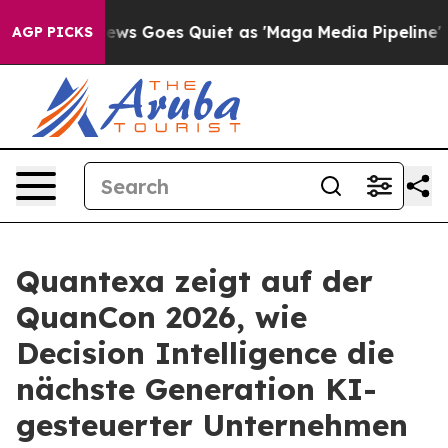
Fox News Goes Quiet as 'Maga Media Pipeline' Backfire
AGP PICKS
Quantexa zeigt auf der
QuanCon 2026, wie
Decision Intelligence die
nächste Generation KI-
gesteuerter Unternehmen