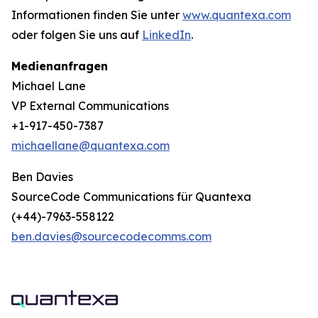
Informationen finden Sie unter
www.quantexa.com
oder folgen Sie uns auf
LinkedIn
.
Medienanfragen
Michael Lane
VP External Communications
+1-917-450-7387
michaellane@quantexa.com
Ben Davies
SourceCode Communications für Quantexa
(+44)-7963-558122
ben.davies@sourcecodecomms.com